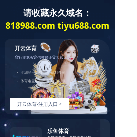
首页
关于我们
产品市场
新闻动态
开云（中国）
研发中心
总公司
人才招聘
开云（中国）
深圳总部
深
地址：深圳市龙岗区宝龙工业区锦龙一路6号
电话：（755）66838833 29851166
传真：（755）29851699 66838833-8020