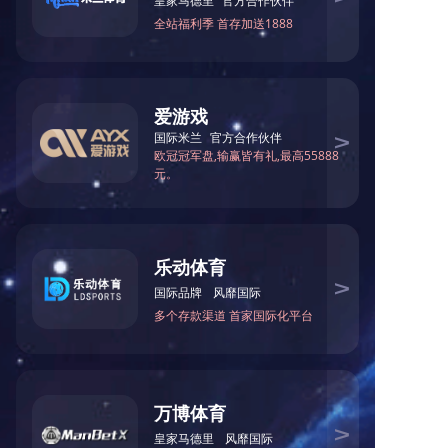
HALCYON ENTERPRIS
(HONGKONG)CO.,LIMITED
地址(ADD)：UNIT 2508A 25/F BANK OF
AMERICA TOWER 12 HARCOURT RD
CENIRAT HONGKONG
联系我们