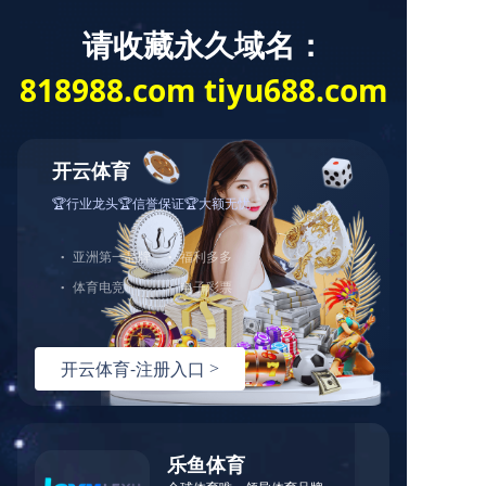
首页
关于我们
产品市场
新闻动态
【喜讯】深圳华力兴获评国家级专精
研发中心
特新“小巨人”认定！
人才招聘
来源：
时间：2022-09-01
分类：公司新闻
开云（中国）
2022年8月8日，工业和信息化部评审通
过的第四批专精特新“小巨人”企业名单
中，深圳华力兴
新材料
股份有限公司(微信
公众号：深圳华力兴)凭借在国家重点支持