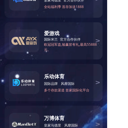
特新中小企业、专精特新“小巨人”企业三
个梯度，其中专精特新“小巨人”企业认定
标准最高，围绕专、精、特、新以及产业
链配套、主导产品所属领域等多个维度，
分别提出定量和定性指标要求。深圳华力
兴能符合政策各项指标要求并获评国家级
专精特新“小巨人”认定，代表着公司在产
业关键核心领域、自主创新能力、细分市
场占有率、产品质量性能，企业精细化运
营管理等方面得到了政府的充分认可，是
优质中小企业的核心力量。