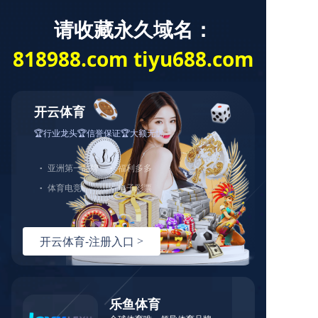
首页
关于我们
产品市场
新闻动态
研发中心
人才招聘
产品中心
更多>>
开云（中国）