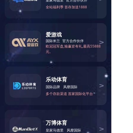
开云网页版app官网(以下简称“华力兴”),成立于2002年，
注册资本5350万元，是一家专业从事高性能改性工程塑料
新材料研发、生产、销售和服务的国家级高新技术企业。
经政府各级单位联合评审，华力兴先后获批设立了博士后
科研工作站、广东省企业科技特派员工作站、深圳市工程
技术研究开发中心