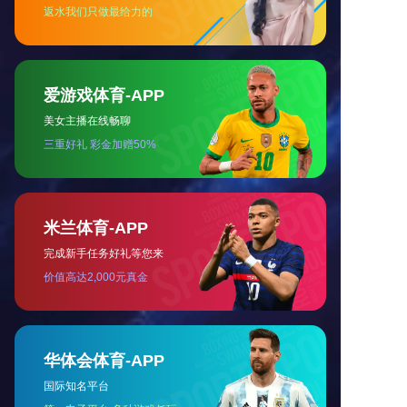
为表彰在2022年度表现优秀工作业绩突出的员工，加强员工对企业
的认同感和...
华力兴开展消防演练 巩牢节前安全防线
为贯彻落实安全生产主体责任，做好春节前安全生产和消防安全工
作，强化一线职...
中秋佳节福利到，情意浓浓暖人心
月到中秋分外明，花好月圆人欢庆。9月5日这天，为感谢华力兴员
工们对公司做...
结晶成核剂改性
结晶成核剂主要是用于聚丙烯聚乙烯等不完全结晶的塑料，通过添
加结晶成核剂在...
纳米材料复合改性
主要是采用熔体加热分散法来制备，即先将无机纳米材料与塑料在
高速混合机中进...