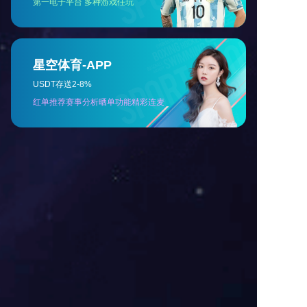
改性塑料在家电、汽车行业中的应用扩大
聚石化学具备年产8万吨改性塑料的生产能力，拥有环保改性聚烯
烃材料改性工程...
总公司
深圳总部
深
地址：深圳市龙岗区宝龙工业区锦龙一路6号
电话：（755）66838833 29851166
传真：（755）29851699 66838833-8020
销售经理
销
联系人：程小姐
电话：0755-66838833