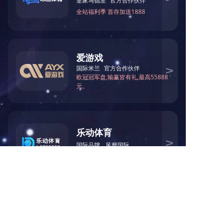
消防知识时，也能在出现应急的情况下，懂得应
对和正确使用消防器材，以最有效，最快的方式
消除安全隐患。
上一篇: 纳米材料复合改性
下一篇: 华力兴2022年度优秀员工、管理精英投票活动
请与我们的专家取得联系！
点击这里>>
首页
关于我们
产品市场
开云（中国）
Copyright © 2015 开云网页版app官网
All rights reserved. 粤ICP备19118446号
星空官方站登录入口
|
米兰体育app官网
|
开云电子
|
新利·体育(中国)官