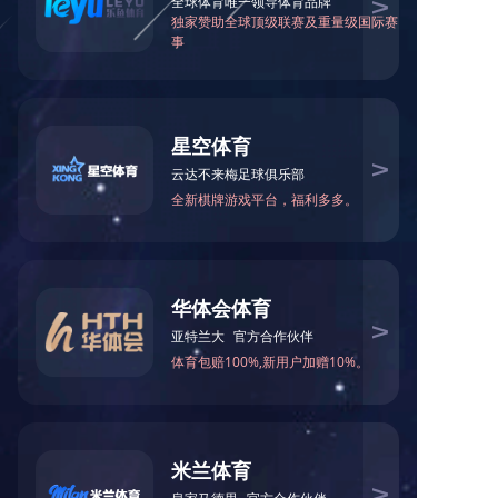
我防护能力，使每个员工掌握必要的消防知识，
消除安全隐患，更好的学习有关消防知识和消防
器材的使用方法。2023年1月7日，华力兴安委
会对前线员工开展了一次春节前消防安全演练。
春节前消防安全演练，一方面重点是围绕“全
民关注消防，生命安全至上”主题，解说消防安
全的重要性。另一方面在演练过程中对消防器材
讲解教育、学习有关消防知识和消防器材的使用
方法，并掌握消防逃生技能及注意事项等，使理
论与实践相结合，使现场人员既能在掌握必备的